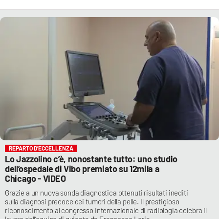
REPARTO D’ECCELLENZA
Lo Jazzolino c’è, nonostante tutto: uno studio
dell’ospedale di Vibo premiato su 12mila a
Chicago - VIDEO
Grazie a un nuova sonda diagnostica ottenuti risultati inediti
sulla diagnosi precoce dei tumori della pelle. Il prestigioso
riconoscimento al congresso internazionale di radiologia celebra il