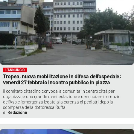
L’ANNUNCIO
Tropea, nuova mobilitazione in difesa dell’ospedale:
venerdì 27 febbraio incontro pubblico in piazza
Il comitato cittadino convoca la comunità in centro città per
organizzare una grande manifestazione e denunciare il silenzio
dell’Asp e l’emergenza legata alla carenza di pediatri dopo la
scomparsa della dottoressa Ruffa
Redazione