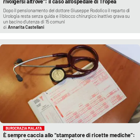
rivolgersi altrove”: il caso all’ospedale di Tropea
Dopo il pensionamento del dottore Giuseppe Rodolico il reparto di
Urologia resta senza guida e il blocco chirurgico inattivo grava su
un bacino d’utenza di 15 comuni
Annarita Castellani
BUROCRAZIA MALATA
È sempre caccia allo “stampatore di ricette mediche”: