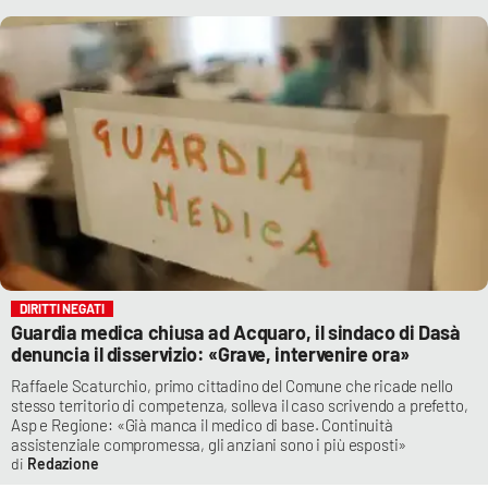
DIRITTI NEGATI
Guardia medica chiusa ad Acquaro, il sindaco di Dasà
denuncia il disservizio: «Grave, intervenire ora»
Raffaele Scaturchio, primo cittadino del Comune che ricade nello
stesso territorio di competenza, solleva il caso scrivendo a prefetto,
Asp e Regione: «Già manca il medico di base. Continuità
assistenziale compromessa, gli anziani sono i più esposti»
Redazione