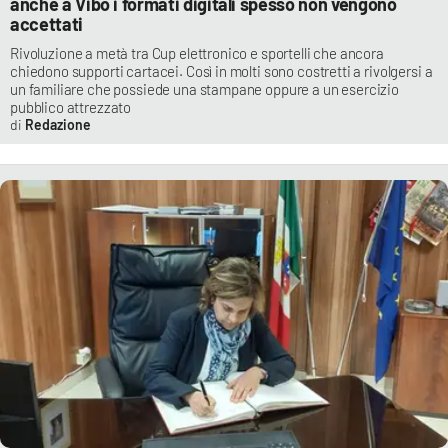
anche a Vibo i formati digitali spesso non vengono
accettati
Rivoluzione a metà tra Cup elettronico e sportelli che ancora
chiedono supporti cartacei. Così in molti sono costretti a rivolgersi a
un familiare che possiede una stampane oppure a un esercizio
pubblico attrezzato
Redazione