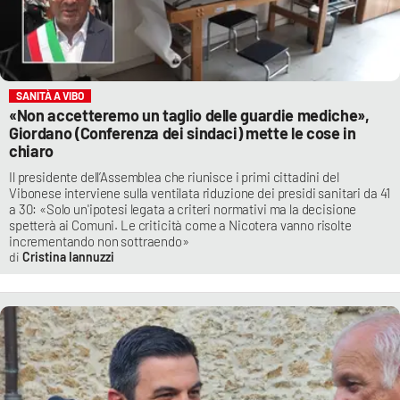
SANITÀ A VIBO
«Non accetteremo un taglio delle guardie mediche»,
Giordano (Conferenza dei sindaci) mette le cose in
chiaro
Il presidente dell’Assemblea che riunisce i primi cittadini del
Vibonese interviene sulla ventilata riduzione dei presidi sanitari da 41
a 30: «Solo un'ipotesi legata a criteri normativi ma la decisione
spetterà ai Comuni. Le criticità come a Nicotera vanno risolte
incrementando non sottraendo»
Cristina Iannuzzi