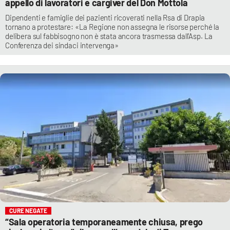
appello di lavoratori e cargiver del Don Mottola
Dipendenti e famiglie dei pazienti ricoverati nella Rsa di Drapia
tornano a protestare: «La Regione non assegna le risorse perché la
delibera sul fabbisogno non è stata ancora trasmessa dall’Asp. La
Conferenza dei sindaci intervenga»
CURE NEGATE
“Sala operatoria temporaneamente chiusa, prego