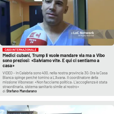
CASO INTERNAZIONALE
Medici cubani, Trump li vuole mandare via ma a Vibo
sono preziosi: «Salviamo vite. E qui ci sentiamo a
casa»
VIDEO – In Calabria sono 400, nella nostra provincia 30. Ora la Casa
Bianca spinge perché tornino a L’Avana. Il coordinatore della
missione Vibonese: «Non facciamo politica. L’accoglienza è stata
straordinaria, sistema sanitario simile al nostro»
Stefano Mandarano