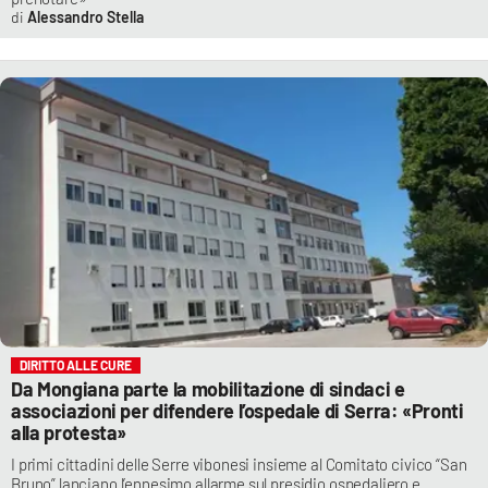
Alessandro Stella
DIRITTO ALLE CURE
Da Mongiana parte la mobilitazione di sindaci e
associazioni per difendere l’ospedale di Serra: «Pronti
alla protesta»
I primi cittadini delle Serre vibonesi insieme al Comitato civico “San
Bruno” lanciano l’ennesimo allarme sul presidio ospedaliero e