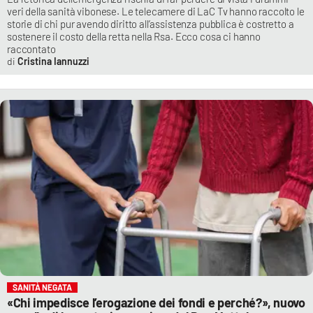
veri della sanità vibonese. Le telecamere di LaC Tv hanno raccolto le
storie di chi pur avendo diritto all’assistenza pubblica è costretto a
sostenere il costo della retta nella Rsa. Ecco cosa ci hanno
raccontato
Cristina Iannuzzi
SANITÀ NEGATA
«Chi impedisce l’erogazione dei fondi e perché?», nuovo