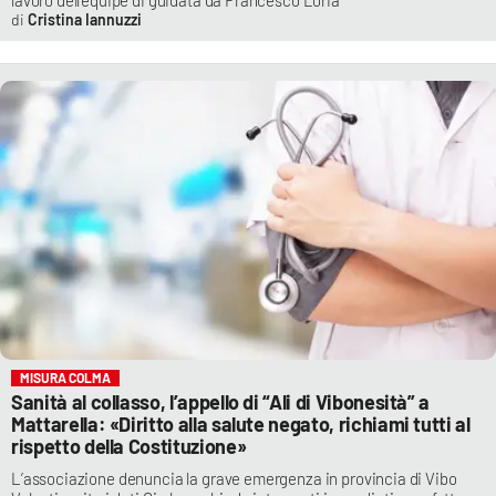
lavoro dell’equipe di guidata da Francesco Loria
Cristina Iannuzzi
MISURA COLMA
Sanità al collasso, l’appello di “Ali di Vibonesità” a
Mattarella: «Diritto alla salute negato, richiami tutti al
rispetto della Costituzione»
L’associazione denuncia la grave emergenza in provincia di Vibo