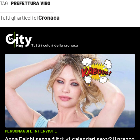
TAG
PREFETTURA VIBO
Cronaca
Tutti gli articoli di