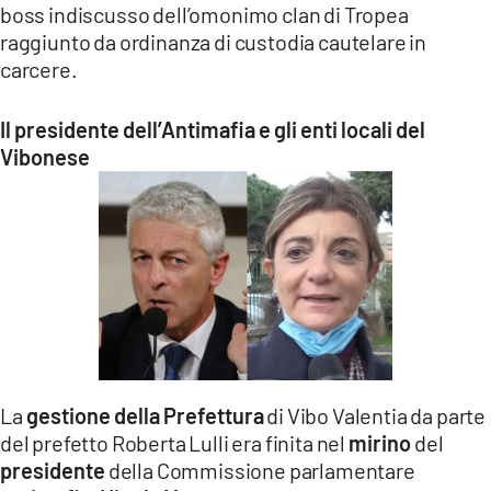
boss indiscusso dell’omonimo clan di Tropea
raggiunto da ordinanza di custodia cautelare in
carcere.
Il presidente dell’Antimafia e gli enti locali del
Vibonese
La
gestione della Prefettura
di Vibo Valentia da parte
del prefetto Roberta Lulli era finita nel
mirino
del
presidente
della Commissione parlamentare