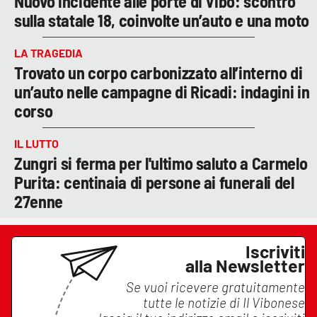
Nuovo incidente alle porte di Vibo: scontro
sulla statale 18, coinvolte un’auto e una moto
LA TRAGEDIA
Trovato un corpo carbonizzato all’interno di
un’auto nelle campagne di Ricadi: indagini in
corso
IL LUTTO
Zungri si ferma per l'ultimo saluto a Carmelo
Purita: centinaia di persone ai funerali del
27enne
Iscriviti
alla Newsletter
Se vuoi ricevere gratuitamente
tutte le notizie di
Il Vibonese