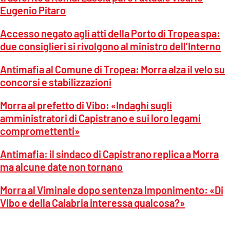
Eugenio Pitaro
Accesso negato agli atti della Porto di Tropea spa:
due consiglieri si rivolgono al ministro dell’Interno
Antimafia al Comune di Tropea: Morra alza il velo su
concorsi e stabilizzazioni
Morra al prefetto di Vibo: «Indaghi sugli
amministratori di Capistrano e sui loro legami
compromettenti»
Antimafia: il sindaco di Capistrano replica a Morra
ma alcune date non tornano
Morra al Viminale dopo sentenza Imponimento: «Di
Vibo e della Calabria interessa qualcosa?»