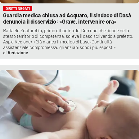
DIRITTI NEGATI
Guardia medica chiusa ad Acquaro, il sindaco di Dasà
denuncia il disservizio: «Grave, intervenire ora»
Raffaele Scaturchio, primo cittadino del Comune che ricade nello
stesso territorio di competenza, solleva il caso scrivendo a prefetto,
Asp e Regione: «Già manca il medico di base. Continuità
assistenziale compromessa, gli anziani sono i più esposti»
Redazione