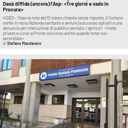
Dasà diffida (ancora) l’Asp: «Tre giorni e vado in
Procura»
VIDEO – Dopo la nota del 13 marzo rimasta senza risposta, il Comune
mette in mora l’Azienda sanitaria e annuncia accesso agli atti e una
denuncia per interruzione di pubblico servizio. I genitori: «Visite
private e corse al Pronto soccorso anche quando forse non
servirebbe»
Stefano Mandarano