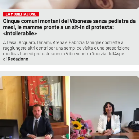
LA MOBILITAZIONE
Cinque comuni montani del Vibonese senza pediatra da
mesi, le mamme pronte a un sit-in di protesta:
«Intollerabile»
A Dasà, Acquaro, Dinami, Arena e Fabrizia famiglie costrette a
raggiungere altri centri per una semplice visita o una prescrizione
medica. Lunedì protesteranno a Vibo «contro l’inerzia dell’Asp»
Redazione