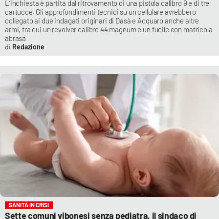
L’inchiesta è partita dal ritrovamento di una pistola calibro 9 e di tre
cartucce. Gli approfondimenti tecnici su un cellulare avrebbero
collegato ai due indagati originari di Dasà e Acquaro anche altre
armi, tra cui un revolver calibro 44 magnum e un fucile con matricola
abrasa
Redazione
SANITÀ IN CRISI
Sette comuni vibonesi senza pediatra, il sindaco di