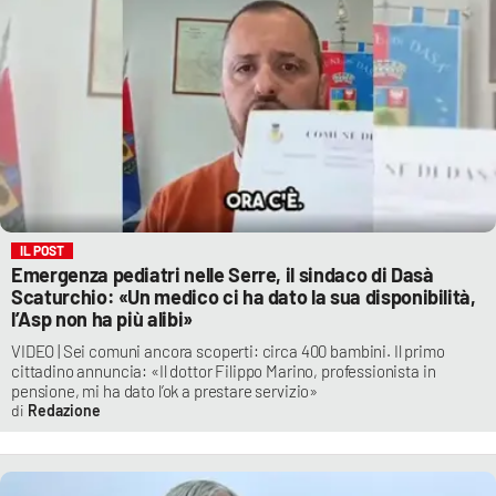
IL POST
Emergenza pediatri nelle Serre, il sindaco di Dasà
Scaturchio: «Un medico ci ha dato la sua disponibilità,
l’Asp non ha più alibi»
VIDEO | Sei comuni ancora scoperti: circa 400 bambini. Il primo
cittadino annuncia: «Il dottor Filippo Marino, professionista in
pensione, mi ha dato l’ok a prestare servizio»
Redazione