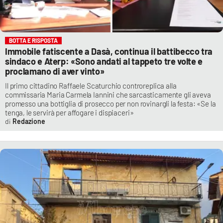
BOTTA E RISPOSTA
Immobile fatiscente a Dasà, continua il battibecco tra
sindaco e Aterp: «Sono andati al tappeto tre volte e
proclamano di aver vinto»
Il primo cittadino Raffaele Scaturchio controreplica alla
commissaria Maria Carmela Iannini che sarcasticamente gli aveva
promesso una bottiglia di prosecco per non rovinargli la festa: «Se la
tenga, le servirà per affogare i dispiaceri»
Redazione