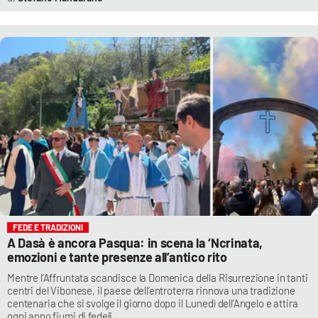
FEDE E TRADIZIONI
A Dasà è ancora Pasqua: in scena la ‘Ncrinata,
emozioni e tante presenze all’antico rito
Mentre l’Affruntata scandisce la Domenica della Risurrezione in tanti
centri del Vibonese, il paese dell’entroterra rinnova una tradizione
centenaria che si svolge il giorno dopo il Lunedì dell’Angelo e attira
ogni anno fiumi di fedeli