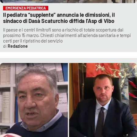
EMERGENZA PEDIATRICA
Il pediatra “supplente” annuncia le dimissioni, il
sindaco di Dasà Scaturchio diffida l’Asp di Vibo
Il paese e i centri limitrofi sono a rischio di totale scopertura dal
prossimo 15 marzo. Chiesti chiarimenti all’azienda sanitaria e tempi
certi per il ripristino del servizio
Redazione