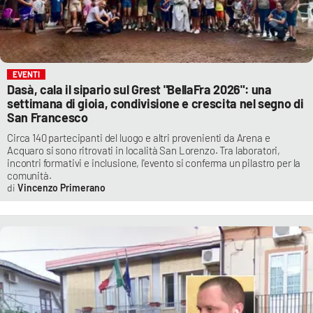
EVENTI
Dasà, cala il sipario sul Grest "BellaFra 2026": una
settimana di gioia, condivisione e crescita nel segno di
San Francesco
Circa 140 partecipanti del luogo e altri provenienti da Arena e
Acquaro si sono ritrovati in località San Lorenzo. Tra laboratori,
incontri formativi e inclusione, l'evento si conferma un pilastro per la
comunità.
Vincenzo Primerano