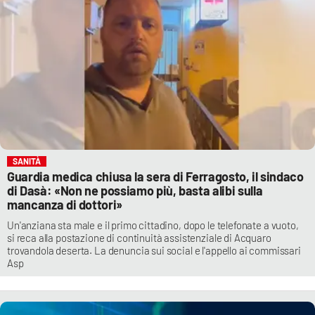
SANITÀ
Guardia medica chiusa la sera di Ferragosto, il sindaco
di Dasà: «Non ne possiamo più, basta alibi sulla
mancanza di dottori»
Un'anziana sta male e il primo cittadino, dopo le telefonate a vuoto,
si reca alla postazione di continuità assistenziale di Acquaro
trovandola deserta. La denuncia sui social e l'appello ai commissari
Asp