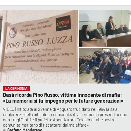
LA CERIMONIA
Dasà ricorda Pino Russo, vittima innocente di mafia:
«La memoria si fa impegno per le future generazioni»
VIDEO | Intitolata al 22enne di Acquaro trucidato nel 1994 la sala
conferenze della biblioteca comunale. Alla cerimonia presenti anche
don Luigi Ciotti e il prefetto Anna Aurora Colosimo: «Le nostre
comunità meritano di riscattarsi dal malaffare»
Stefano Mandarano