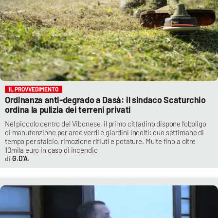
IL PROVVEDIMENTO
Ordinanza anti-degrado a Dasà: il sindaco Scaturchio
ordina la pulizia dei terreni privati
Nel piccolo centro del Vibonese, il primo cittadino dispone l’obbligo
di manutenzione per aree verdi e giardini incolti: due settimane di
tempo per sfalcio, rimozione rifiuti e potature. Multe fino a oltre
10mila euro in caso di incendio
G.D'A.