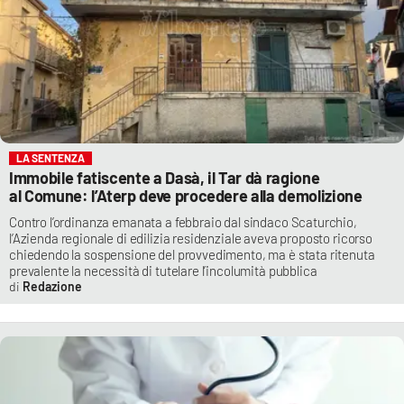
LA SENTENZA
Immobile fatiscente a Dasà, il Tar dà ragione
al Comune: l’Aterp deve procedere alla demolizione
Contro l’ordinanza emanata a febbraio dal sindaco Scaturchio,
l’Azienda regionale di edilizia residenziale aveva proposto ricorso
chiedendo la sospensione del provvedimento, ma è stata ritenuta
prevalente la necessità di tutelare l’incolumità pubblica
Redazione