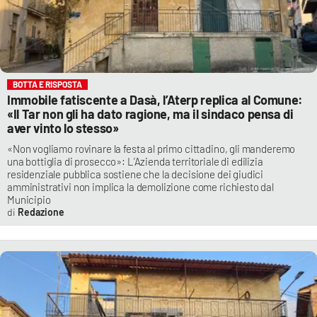
BOTTA E RISPOSTA
Immobile fatiscente a Dasà, l’Aterp replica al Comune:
«Il Tar non gli ha dato ragione, ma il sindaco pensa di
aver vinto lo stesso»
«Non vogliamo rovinare la festa al primo cittadino, gli manderemo
una bottiglia di prosecco»: L’Azienda territoriale di edilizia
residenziale pubblica sostiene che la decisione dei giudici
amministrativi non implica la demolizione come richiesto dal
Municipio
Redazione