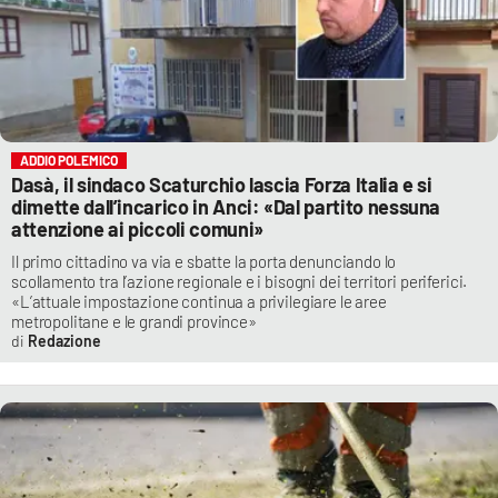
ADDIO POLEMICO
Dasà, il sindaco Scaturchio lascia Forza Italia e si
dimette dall’incarico in Anci: «Dal partito nessuna
attenzione ai piccoli comuni»
Il primo cittadino va via e sbatte la porta denunciando lo
scollamento tra l’azione regionale e i bisogni dei territori periferici.
«L’attuale impostazione continua a privilegiare le aree
metropolitane e le grandi province»
Redazione