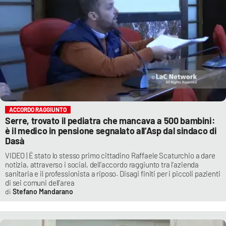
ACCORDO RAGGIUNTO
Serre, trovato il pediatra che mancava a 500 bambini:
è il medico in pensione segnalato all’Asp dal sindaco di
Dasà
VIDEO | È stato lo stesso primo cittadino Raffaele Scaturchio a dare
notizia, attraverso i social, dell’accordo raggiunto tra l’azienda
sanitaria e il professionista a riposo. Disagi finiti per i piccoli pazienti
di sei comuni dell’area
Stefano Mandarano