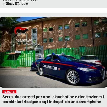
Giusy D'Angelo
IL BLITZ
Serra, due arresti per armi clandestine e ricettazione: i
carabinieri risalgono agli indagati da uno smartphone