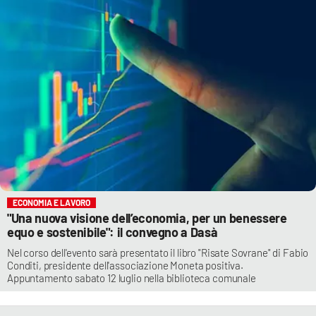
ECONOMIA E LAVORO
"Una nuova visione dell’economia, per un benessere
equo e sostenibile": il convegno a Dasà
Nel corso dell'evento sarà presentato il libro "Risate Sovrane" di Fabio
Conditi, presidente dell'associazione Moneta positiva.
Appuntamento sabato 12 luglio nella biblioteca comunale