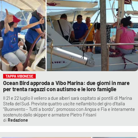
TAPPA VIBONESE
Ocean Bird approda a Vibo Marina: due giorni in mare
per trenta ragazzi con autismo e le loro famiglie
Il 21 e 22 luglio il veliero a due alberi sarà ospitato ai pontili di Marina
Stella del Sud. Previste quattro uscite nell’ambito del giro d’Italia
“Buonvento – Tutti a bordo”, promosso con Angsa e Fia e interamente
sostenuto dallo skipper e armatore Pietro Frisani
Redazione