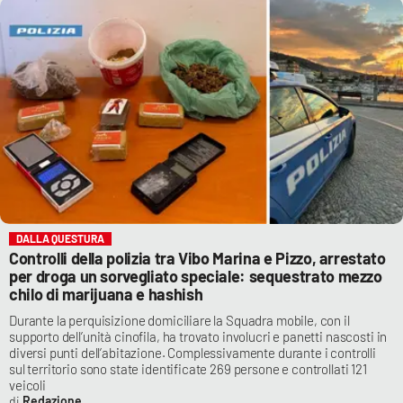
DALLA QUESTURA
Controlli della polizia tra Vibo Marina e Pizzo, arrestato
per droga un sorvegliato speciale: sequestrato mezzo
chilo di marijuana e hashish
Durante la perquisizione domiciliare la Squadra mobile, con il
supporto dell’unità cinofila, ha trovato involucri e panetti nascosti in
diversi punti dell’abitazione. Complessivamente durante i controlli
sul territorio sono state identificate 269 persone e controllati 121
veicoli
Redazione