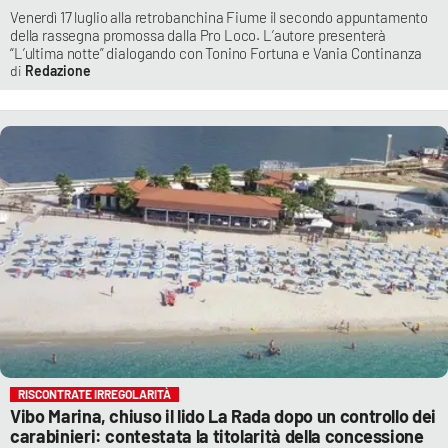
Venerdì 17 luglio alla retrobanchina Fiume il secondo appuntamento
della rassegna promossa dalla Pro Loco. L’autore presenterà
“L’ultima notte” dialogando con Tonino Fortuna e Vania Continanza
Redazione
RISCONTRATE IRREGOLARITÀ
Vibo Marina, chiuso il lido La Rada dopo un controllo dei
carabinieri: contestata la titolarità della concessione