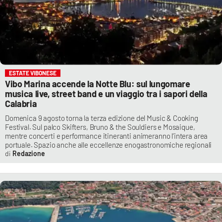
ESTATE VIBONESE
Vibo Marina accende la Notte Blu: sul lungomare
musica live, street band e un viaggio tra i sapori della
Calabria
Domenica 9 agosto torna la terza edizione del Music & Cooking
Festival. Sul palco Skifters, Bruno & the Souldiers e Mosaique,
mentre concerti e performance itineranti animeranno l’intera area
portuale. Spazio anche alle eccellenze enogastronomiche regionali
Redazione