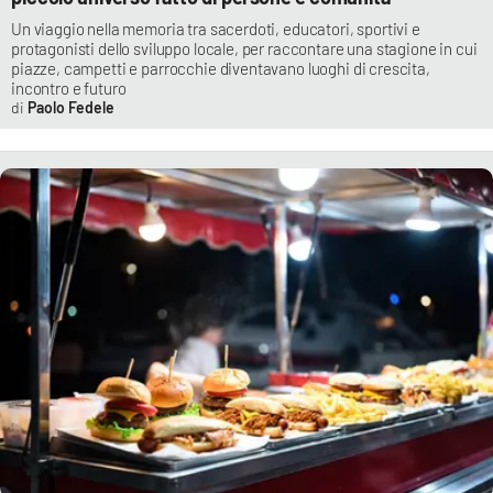
Un viaggio nella memoria tra sacerdoti, educatori, sportivi e
protagonisti dello sviluppo locale, per raccontare una stagione in cui
piazze, campetti e parrocchie diventavano luoghi di crescita,
incontro e futuro
Paolo Fedele