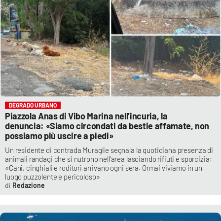
DEGRADO URBANO
Piazzola Anas di Vibo Marina nell’incuria, la
denuncia: «Siamo circondati da bestie affamate, non
possiamo più uscire a piedi»
Un residente di contrada Muraglie segnala la quotidiana presenza di
animali randagi che si nutrono nell’area lasciando rifiuti e sporcizia:
«Cani, cinghiali e roditori arrivano ogni sera. Ormai viviamo in un
luogo puzzolente e pericoloso»
Redazione