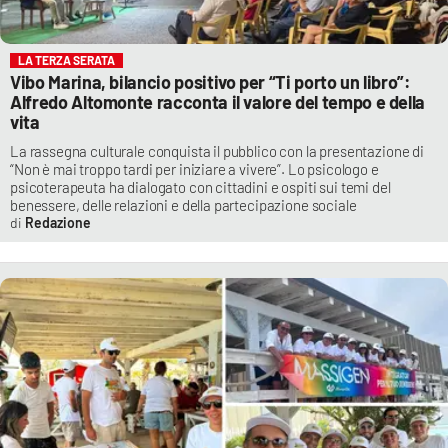
LA TERZA SERATA
Vibo Marina, bilancio positivo per “Ti porto un libro”:
Alfredo Altomonte racconta il valore del tempo e della
vita
La rassegna culturale conquista il pubblico con la presentazione di
“Non è mai troppo tardi per iniziare a vivere”. Lo psicologo e
psicoterapeuta ha dialogato con cittadini e ospiti sui temi del
benessere, delle relazioni e della partecipazione sociale
Redazione