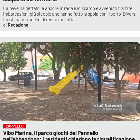
La nave ha gettato le ancore in rada e lo sbarco è avvenuto tramite
imbarcazioni più piccole che hanno fatto la spola con il porto. Diversi
turisti hanno scelto di restare in città
Redazione
L’APPELLO
Vibo Marina, il parco giochi del Pennello
nell'abbandono: i residenti chiedono la riqualificazione