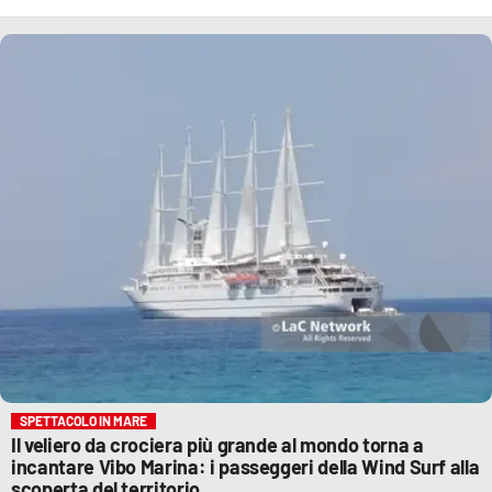
SPETTACOLO IN MARE
Il veliero da crociera più grande al mondo torna a
incantare Vibo Marina: i passeggeri della Wind Surf alla
scoperta del territorio