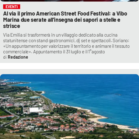
EVENTI
Al via il primo American Street Food Festival: a Vibo
Marina due serate all’insegna dei sapori a stelle e
strisce
Via Emilia si trasformerà in un villaggio dedicato alla cucina
statunitense con stand gastronomici, dj set e spettacoli. Soriano:
«Un appuntamento per valorizzare il territorio e animare il tessuto
commerciale». Appuntamento il 31 luglio e il 1°agosto
Redazione