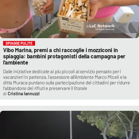
SPIAGGE PULITE
Vibo Marina, premi a chi raccoglie i mozziconi in
spiaggia: bambini protagonisti della campagna per
l'ambiente
Dalle iniziative dedicate ai più piccoli al servizio pensato per i
vacanzieri in partenza, l’assessore all'Ambiente Marco Miceli e la
ditta Muraca puntano sulla partecipazione dei cittadini per ridurre
l'abbandono dei rifiuti e preservare il litorale
Cristina Iannuzzi