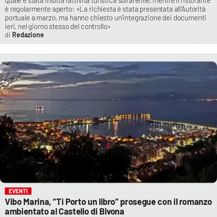
è regolarmente aperto: «La richiesta è stata presentata all’Autorità
portuale a marzo, ma hanno chiesto un’integrazione dei documenti
ieri, nel giorno stesso del controllo»
Redazione
EVENTI
Vibo Marina, “Ti Porto un libro” prosegue con il romanzo
ambientato al Castello di Bivona