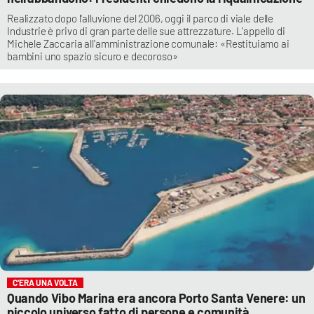
Realizzato dopo l'alluvione del 2006, oggi il parco di viale delle
Industrie è privo di gran parte delle sue attrezzature. L'appello di
Michele Zaccaria all'amministrazione comunale: «Restituiamo ai
bambini uno spazio sicuro e decoroso»
C’ERA UNA VOLTA
Quando Vibo Marina era ancora Porto Santa Venere: un
piccolo universo fatto di persone e comunità