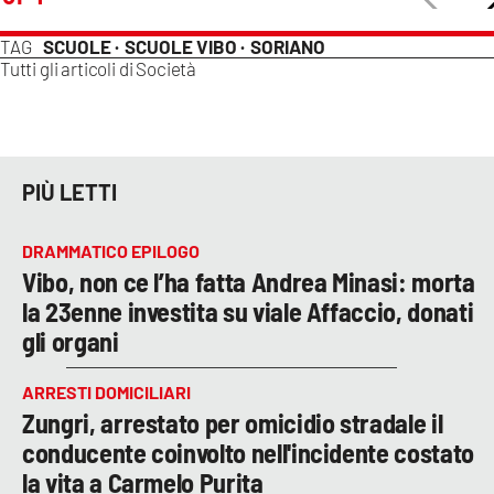
TAG
SCUOLE ·
SCUOLE VIBO ·
SORIANO
Tutti gli articoli di
Società
PIÙ LETTI
DRAMMATICO EPILOGO
Vibo, non ce l’ha fatta Andrea Minasi: morta
la 23enne investita su viale Affaccio, donati
gli organi
ARRESTI DOMICILIARI
Zungri, arrestato per omicidio stradale il
conducente coinvolto nell'incidente costato
la vita a Carmelo Purita