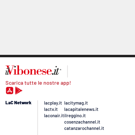
Scarica tutte le nostre app!
LaC Network
lacplay.it
lacitymag.it
lactv.it
lacapitalenews.it
laconair.it
ilreggino.it
cosenzachannel.it
catanzarochannel.it