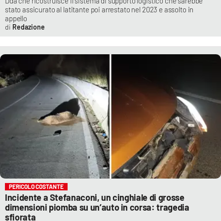
Dda che ricostruisce il sistema di supporto logistico che sarebbe
stato assicurato al latitante poi arrestato nel 2023 e assolto in
appello
Redazione
PERICOLO COSTANTE
Incidente a Stefanaconi, un cinghiale di grosse
dimensioni piomba su un’auto in corsa: tragedia
sfiorata