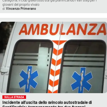
giovani del proprio vivaio
Vincenzo Primerano
SULLA STRADA
Incidente all’uscita dello svincolo autostradale di
Sant’Onofrio: tamponamento tra due furgoni