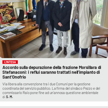
L’INTESA
Accordo sulla depurazione della frazione Morsillara di
Stefanaconi: i reflui saranno trattati nell’impianto di
Sant’Onofrio
Via libera alla convenzione tra i due Comuni per la gestione
coordinata del servizio pubblico. La firma del sindaco Pezzo e del
commissario Raio pone fine ad un’annosa questione ambientale
S. M.