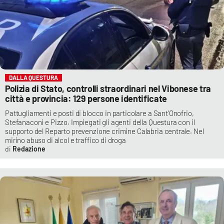
DALLA QUESTURA
Polizia di Stato, controlli straordinari nel Vibonese tra
città e provincia: 129 persone identificate
Pattugliamenti e posti di blocco in particolare a Sant’Onofrio,
Stefanaconi e Pizzo. Impiegati gli agenti della Questura con il
supporto del Reparto prevenzione crimine Calabria centrale. Nel
mirino abuso di alcol e traffico di droga
Redazione