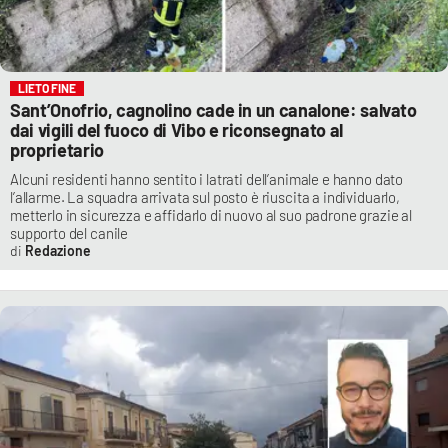
LIETO FINE
Sant’Onofrio, cagnolino cade in un canalone: salvato
dai vigili del fuoco di Vibo e riconsegnato al
proprietario
Alcuni residenti hanno sentito i latrati dell’animale e hanno dato
l’allarme. La squadra arrivata sul posto è riuscita a individuarlo,
metterlo in sicurezza e affidarlo di nuovo al suo padrone grazie al
supporto del canile
Redazione