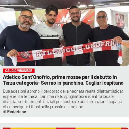
CALCIO VIBONESE
Atletico Sant’Onofrio, prime mosse per il debutto in
Terza categoria: Serrao in panchina, Cugliari capitano
Due adesioni aprono il percorso della neonata realtà dilettantistica:
esperienza tecnica, carisma nello spogliatoio e identità locale
diventano i riferimenti iniziali per costruire una formazione capace
di coinvolgere i tifosi nella prossima stagione
Redazione