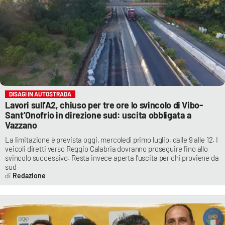
DISAGI IN AUTOSTRADA
Lavori sull’A2, chiuso per tre ore lo svincolo di Vibo-
Sant’Onofrio in direzione sud: uscita obbligata a
Vazzano
La limitazione è prevista oggi, mercoledì primo luglio, dalle 9 alle 12. I
veicoli diretti verso Reggio Calabria dovranno proseguire fino allo
svincolo successivo. Resta invece aperta l’uscita per chi proviene da
sud
Redazione