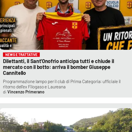
NEWS E TRATTATIVE
Dilettanti, il Sant'Onofrio anticipa tutti e chiude il
mercato con il botto: arriva il bomber Giuseppe
Cannitello
Programmazione lampo per il club di Prima Categoria: ufficiale il
ritorno dell’ex Filogaso e Laureana
Vincenzo Primerano