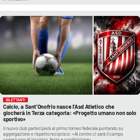
DILETTANTI
Calcio, a Sant’Onofrio nasce l’Asd Atletico che
giocherà in Terza categoria: «Progetto umano non solo
sportivo»
Il nuovo club parteciperà al primo torneo federale puntando su
aggregazione e rispetto reciproco: «Al centro ci sarà il campo
come luogo di incontro, festa e condivisione»