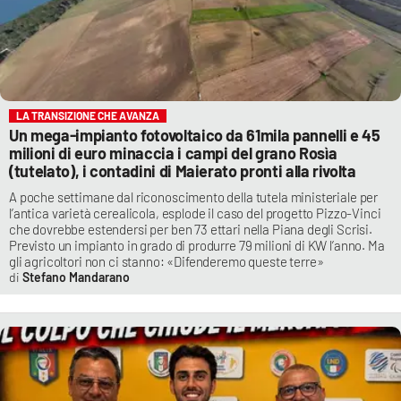
LA TRANSIZIONE CHE AVANZA
Un mega-impianto fotovoltaico da 61mila pannelli e 45
milioni di euro minaccia i campi del grano Rosìa
(tutelato), i contadini di Maierato pronti alla rivolta
A poche settimane dal riconoscimento della tutela ministeriale per
l’antica varietà cerealicola, esplode il caso del progetto Pizzo-Vinci
che dovrebbe estendersi per ben 73 ettari nella Piana degli Scrisi.
Previsto un impianto in grado di produrre 79 milioni di KW l’anno. Ma
gli agricoltori non ci stanno: «Difenderemo queste terre»
Stefano Mandarano