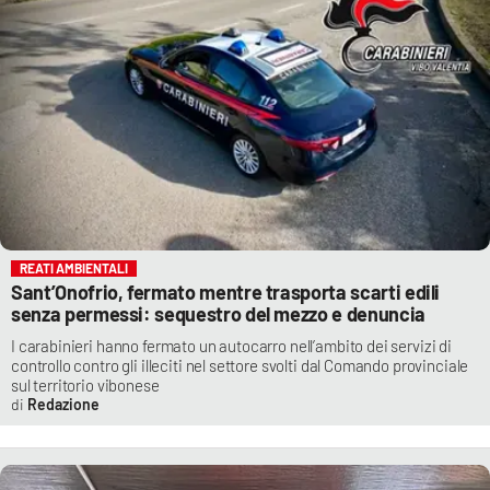
REATI AMBIENTALI
Sant’Onofrio, fermato mentre trasporta scarti edili
senza permessi: sequestro del mezzo e denuncia
I carabinieri hanno fermato un autocarro nell’ambito dei servizi di
controllo contro gli illeciti nel settore svolti dal Comando provinciale
sul territorio vibonese
Redazione