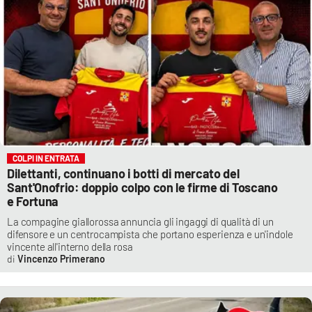
COLPI IN ENTRATA
Dilettanti, continuano i botti di mercato del
Sant'Onofrio: doppio colpo con le firme di Toscano
e Fortuna
La compagine giallorossa annuncia gli ingaggi di qualità di un
difensore e un centrocampista che portano esperienza e un'indole
vincente all'interno della rosa
Vincenzo Primerano