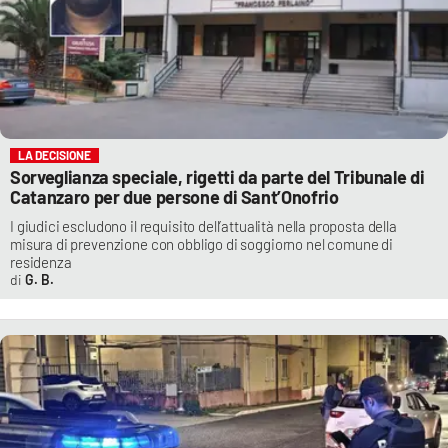
LA DECISIONE
Sorveglianza speciale, rigetti da parte del Tribunale di
Catanzaro per due persone di Sant’Onofrio
I giudici escludono il requisito dell’attualità nella proposta della
misura di prevenzione con obbligo di soggiorno nel comune di
residenza
G. B.