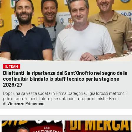
IL TEAM
Dilettanti, la ripartenza del Sant'Onofrio nel segno della
continuità: blindato lo staff tecnico per la stagione
2026/27
Dopo una salvezza sudata in Prima Categoria, i giallorossi mettono il
primo tassello per il futuro presentando il gruppo di mister Bruni
Vincenzo Primerano