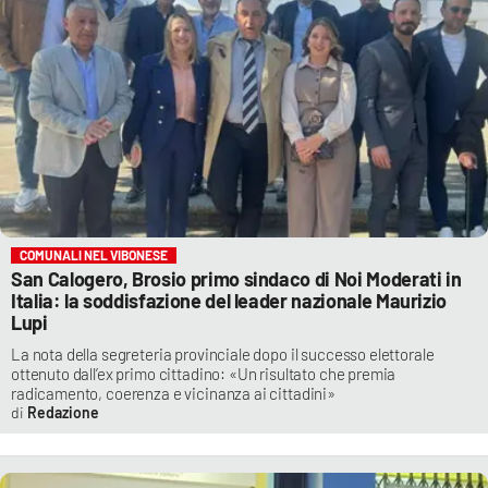
COMUNALI NEL VIBONESE
San Calogero, Brosio primo sindaco di Noi Moderati in
Italia: la soddisfazione del leader nazionale Maurizio
Lupi
La nota della segreteria provinciale dopo il successo elettorale
ottenuto dall’ex primo cittadino: «Un risultato che premia
radicamento, coerenza e vicinanza ai cittadini»
Redazione