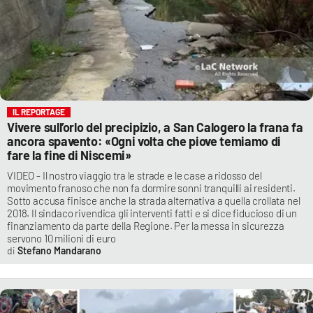
IL REPORTAGE
Vivere sull’orlo del precipizio, a San Calogero la frana fa
ancora spavento: «Ogni volta che piove temiamo di
fare la fine di Niscemi»
VIDEO - Il nostro viaggio tra le strade e le case a ridosso del
movimento franoso che non fa dormire sonni tranquilli ai residenti.
Sotto accusa finisce anche la strada alternativa a quella crollata nel
2018. Il sindaco rivendica gli interventi fatti e si dice fiducioso di un
finanziamento da parte della Regione. Per la messa in sicurezza
servono 10 milioni di euro
Stefano Mandarano