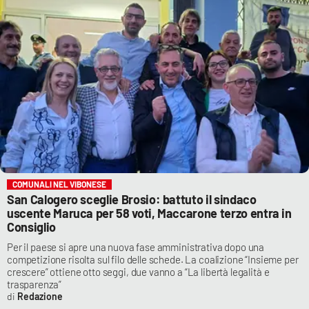
COMUNALI NEL VIBONESE
San Calogero sceglie Brosio: battuto il sindaco
uscente Maruca per 58 voti, Maccarone terzo entra in
Consiglio
Per il paese si apre una nuova fase amministrativa dopo una
competizione risolta sul filo delle schede. La coalizione “Insieme per
crescere” ottiene otto seggi, due vanno a “La libertà legalità e
trasparenza”
Redazione