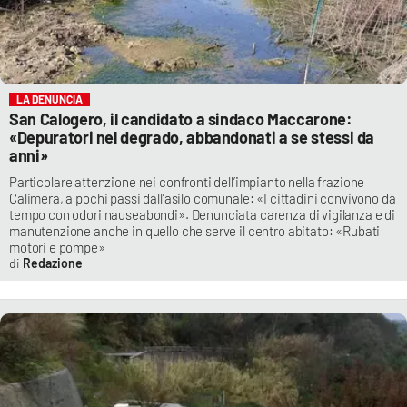
LA DENUNCIA
San Calogero, il candidato a sindaco Maccarone:
«Depuratori nel degrado, abbandonati a se stessi da
anni»
Particolare attenzione nei confronti dell’impianto nella frazione
Calimera, a pochi passi dall’asilo comunale: «I cittadini convivono da
tempo con odori nauseabondi». Denunciata carenza di vigilanza e di
manutenzione anche in quello che serve il centro abitato: «Rubati
motori e pompe»
Redazione