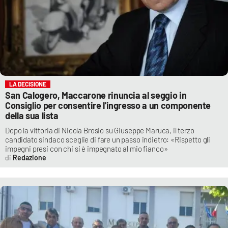
LA DECISIONE
San Calogero, Maccarone rinuncia al seggio in
Consiglio per consentire l'ingresso a un componente
della sua lista
Dopo la vittoria di Nicola Brosio su Giuseppe Maruca, il terzo
candidato sindaco sceglie di fare un passo indietro: «Rispetto gli
impegni presi con chi si è impegnato al mio fianco»
Redazione