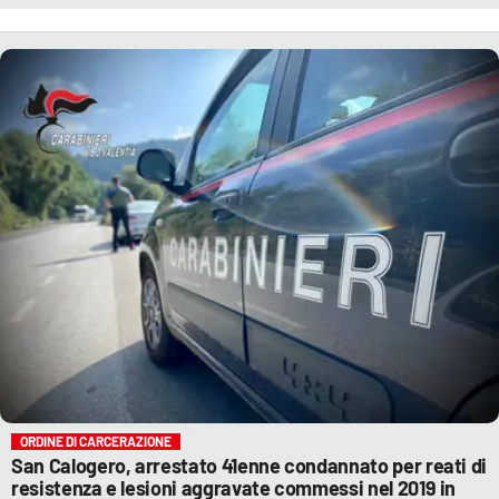
ORDINE DI CARCERAZIONE
San Calogero, arrestato 41enne condannato per reati di
resistenza e lesioni aggravate commessi nel 2019 in