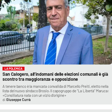
LA POLEMICA
San Calogero, all’indomani delle elezioni comunali è già
scontro tra maggioranza e opposizione
A tenere banco è la mancata convalida di Marcello Preiti, eletto nella
lista del nuovo sindaco Brosio. Il capogruppo de “La Libertà” Maruca:
«Consiliatura nata con un vizio d’origine»
Giuseppe Currà