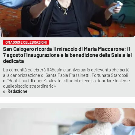
OMAGGIO E CELEBRAZIONI
San Calogero ricorda il miracolo di Maria Maccarone: il
7 agosto l’inaugurazione e la benedizione della Sala a lei
dedicata
La comunità celebrerà il 45esimo anniversario dell'evento che portò
alla canonizzazione di Santa Paola Frassinetti. Fortunata Staropoli
di “Beati i puri di cuore”: «Invito cittadini e fedeli a ricordare insieme
quell’episodio straordinario»
Redazione