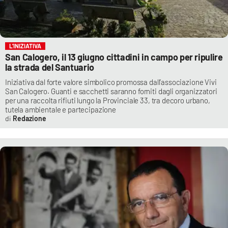
L’INIZIATIVA
San Calogero, il 13 giugno cittadini in campo per ripulire
la strada del Santuario
Iniziativa dal forte valore simbolico promossa dall’associazione Vivi
San Calogero. Guanti e sacchetti saranno forniti dagli organizzatori
per una raccolta rifiuti lungo la Provinciale 33, tra decoro urbano,
tutela ambientale e partecipazione
Redazione