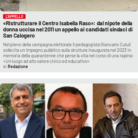
L’APPELLO
«Ristrutturare il Centro Isabella Raso»: dal nipote della
donna uccisa nel 2011 un appello ai candidati sindaci di
San Calogero
Nel pieno della campagna elettorale il pedagogista Giancarlo Cutuli
sollecita un impegno pubblico sulla struttura inaugurata nel 2023 in
memoria della quarantenne che perse la vita nel corso di una rapina:
«Un luogo ad alto valore civico ed educativo»
Redazione