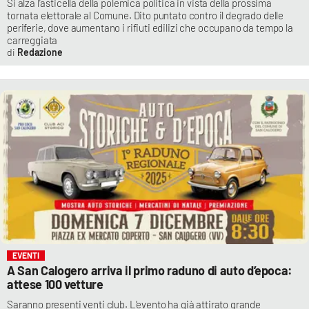
Si alza l’asticella della polemica politica in vista della prossima
tornata elettorale al Comune. Dito puntato contro il degrado delle
periferie, dove aumentano i rifiuti edilizi che occupano da tempo la
carreggiata
Redazione
EVENTI
A San Calogero arriva il primo raduno di auto d’epoca:
attese 100 vetture
Saranno presenti venti club. L’evento ha già attirato grande