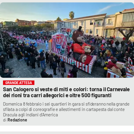
GRANDE ATTESA
San Calogero si veste di miti e colori: torna il Carnevale
dei rioni tra carri allegorici e oltre 500 figuranti
Domenica 8 febbraio i sei quartieri in gara si sfideranno nella grande
sfilata a colpi di coreografie e allestimenti in cartapesta dal conte
Dracula agli indiani d’America
Redazione