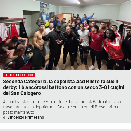
ALTRO SUCCESSO
Seconda Categoria, la capolista Asd Mileto fa suo il
derby: i biancorossi battono con un secco 3-0 i cugini
del San Calogero
A scontrarsi, nel girone E, le uniche due vibonesi. Padroni di casa
trascinati da una doppietta di Ansou e dalla rete di Broso, primo
posto mantenuto
Vincenzo Primerano