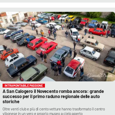
INTRAMONTABILE PASSIONE
A San Calogero il Novecento romba ancora: grande
successo per il primo raduno regionale delle auto
storiche
Oltre venti club e più di cento vetture hanno trasformato il centro
vibonese in un vero e proprio museo a cielo aperto