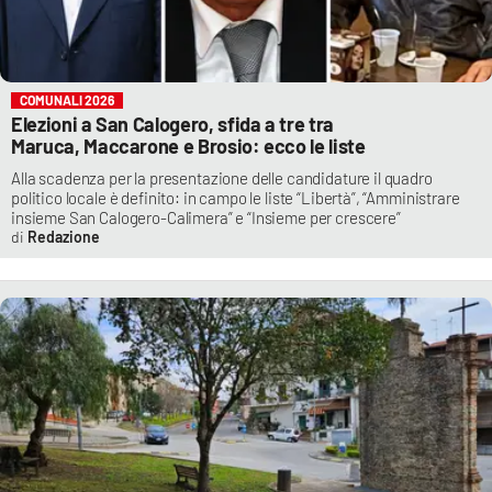
COMUNALI 2026
Elezioni a San Calogero, sfida a tre tra
Maruca, Maccarone e Brosio: ecco le liste
Alla scadenza per la presentazione delle candidature il quadro
politico locale è definito: in campo le liste “Libertà”, “Amministrare
insieme San Calogero-Calimera” e “Insieme per crescere”
Redazione