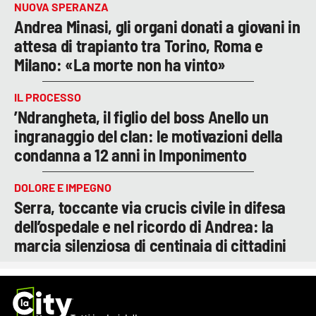
NUOVA SPERANZA
Andrea Minasi, gli organi donati a giovani in
attesa di trapianto tra Torino, Roma e
Milano: «La morte non ha vinto»
IL PROCESSO
’Ndrangheta, il figlio del boss Anello un
ingranaggio del clan: le motivazioni della
condanna a 12 anni in Imponimento
DOLORE E IMPEGNO
Serra, toccante via crucis civile in difesa
dell’ospedale e nel ricordo di Andrea: la
marcia silenziosa di centinaia di cittadini