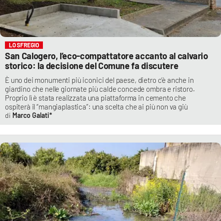
LO SFREGIO
San Calogero, l’eco-compattatore accanto al calvario
storico: la decisione del Comune fa discutere
È uno dei monumenti più iconici del paese, dietro c’è anche in
giardino che nelle giornate più calde concede ombra e ristoro.
Proprio lì è stata realizzata una piattaforma in cemento che
ospiterà il “mangiaplastica”: una scelta che ai più non va giù
Marco Galati*