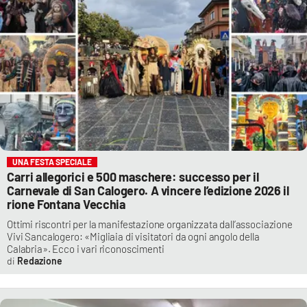
UNA FESTA SPECIALE
Carri allegorici e 500 maschere: successo per il
Carnevale di San Calogero. A vincere l’edizione 2026 il
rione Fontana Vecchia
Ottimi riscontri per la manifestazione organizzata dall’associazione
Vivi Sancalogero: «Migliaia di visitatori da ogni angolo della
Calabria». Ecco i vari riconoscimenti
Redazione