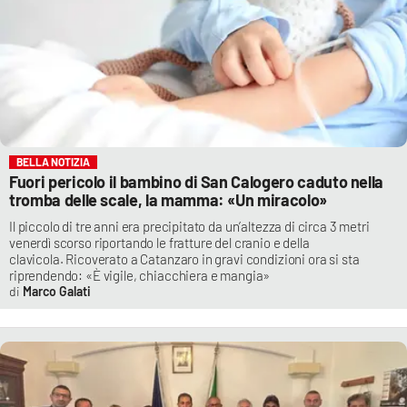
BELLA NOTIZIA
Fuori pericolo il bambino di San Calogero caduto nella
tromba delle scale, la mamma: «Un miracolo»
Il piccolo di tre anni era precipitato da un’altezza di circa 3 metri
venerdì scorso riportando le fratture del cranio e della
clavicola. Ricoverato a Catanzaro in gravi condizioni ora si sta
riprendendo: «È vigile, chiacchiera e mangia»
Marco Galati